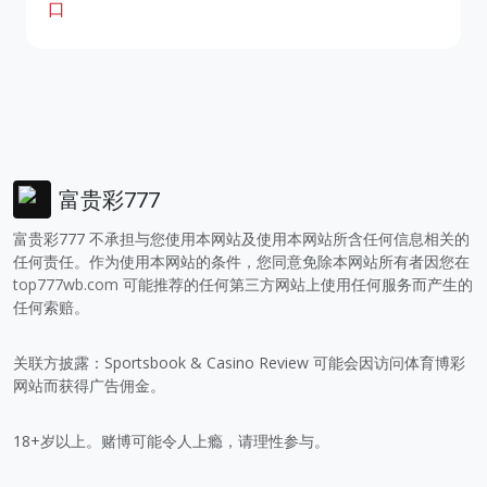
口
富贵彩777
富贵彩777 不承担与您使用本网站及使用本网站所含任何信息相关的
任何责任。作为使用本网站的条件，您同意免除本网站所有者因您在
top777wb.com
可能推荐的任何第三方网站上使用任何服务而产生的
任何索赔。
关联方披露：Sportsbook & Casino Review 可能会因访问体育博彩
网站而获得广告佣金。
18+岁以上。赌博可能令人上瘾，请理性参与。