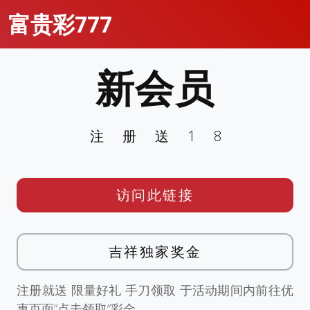
富贵彩777
新会员
注册送18
访问此链接
吉祥独家奖金
注册就送 限量好礼 手刀领取 于活动期间内前往优
惠页面”点击领取”彩金。