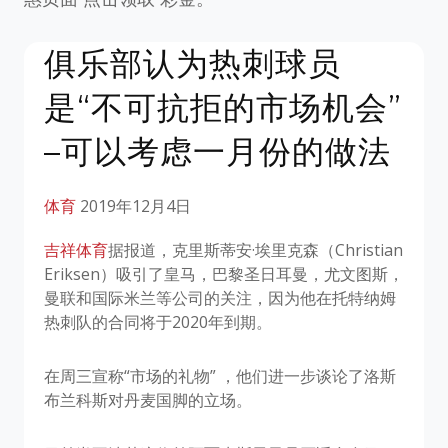
俱乐部认为热刺球员
是“不可抗拒的市场机会”
–可以考虑一月份的做法
体育
2019年12月4日
吉祥体育
据报道，克里斯蒂安·埃里克森（Christian
Eriksen）吸引了皇马，巴黎圣日耳曼，尤文图斯，
曼联和国际米兰等公司的关注，因为他在托特纳姆
热刺队的合同将于2020年到期。
在周三宣称“市场的礼物” ，他们进一步谈论了洛斯
布兰科斯对丹麦国脚的立场。