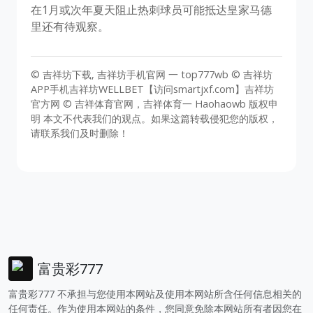
在1月或次年夏天阻止热刺球员可能抵达皇家马德
里还有待观察。
© 吉祥坊下载, 吉祥坊手机官网 一 top777wb © 吉祥坊
APP手机吉祥坊WELLBET【访问smartjxf.com】吉祥坊
官方网 © 吉祥体育官网，吉祥体育一 Haohaowb 版权申
明 本文不代表我们的观点。如果这篇转载侵犯您的版权，
请联系我们及时删除！
富贵彩777
富贵彩777 不承担与您使用本网站及使用本网站所含任何信息相关的
任何责任。作为使用本网站的条件，您同意免除本网站所有者因您在