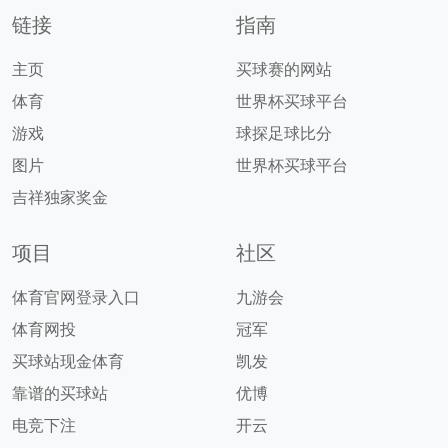
链接
指南
主页
买球赛的网站
体育
世界杯买球平台
游戏
球探足球比分
图片
世界杯买球平台
吉祥独家奖金
项目
社区
体育官网登录入口
九游会
体育网投
冠军
买球站现金体育
凯发
靠谱的买球站
优博
电竞下注
开云