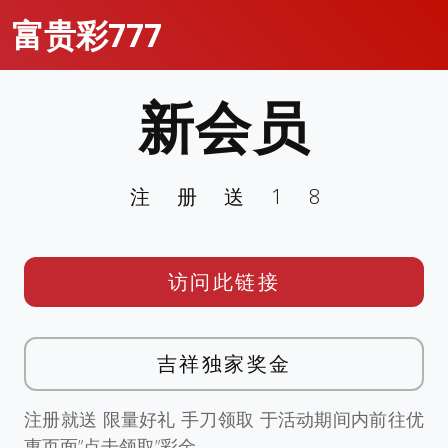
富贵彩777
新会员
注册送18
访问此链接
吉祥独家奖金
注册就送 限量好礼 手刀领取 于活动期间内前往优
惠页面”点击领取”彩金。