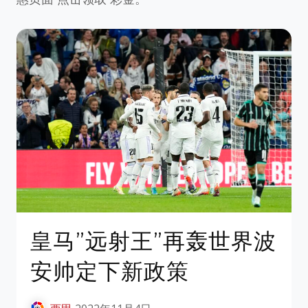
皇马”远射王”再轰世界波
安帅定下新政策