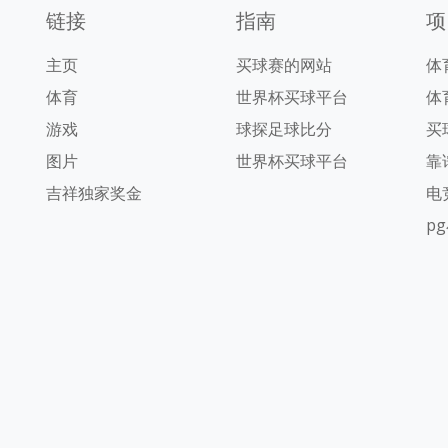
链接
指南
项
主页
买球赛的网站
体
体育
世界杯买球平台
体
游戏
球探足球比分
买
图片
世界杯买球平台
靠
吉祥独家奖金
电
p