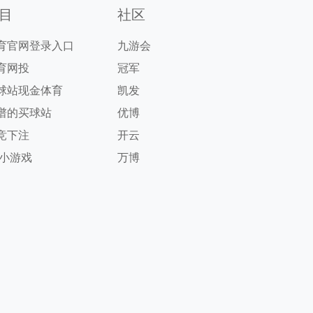
目
社区
育官网登录入口
九游会
育网投
冠军
球站现金体育
凯发
谱的买球站
优博
竞下注
开云
g小游戏
万博