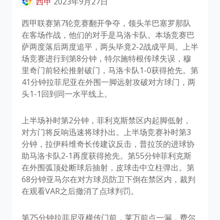
西甲
2023年9月27日
西甲联赛第7轮竞赛翻开争夺，领头羊巴塞罗那队
在客场作战，他们的对手是马洛卡队。本场竞赛巴
萨两度落后两度追平，两头毕竟2-2战成平局。上半
场竞赛进行到第8分钟，特尔施特根传球失误，穆
里奇门前轻松推射破门，马洛卡队1-0获得抢先。第
41分钟拉菲尼亚在外围一脚远射攻破对方球门，两
头1-1回到同一水平线上。
上半场补时第2分钟，菲利克斯禁区内起脚低射，
对方门将反响迅速将球扑出。上半场竞赛补时第3
分钟，拉伊科维奇长传建议反击，普拉茨的进球协
助马洛卡队2-1再度获得抢先。第55分钟菲利克斯
在外围弧顶处断球后抽射，皮球击中立柱弹出。第
68分钟亚马尔在对方球员防卫下倒在禁区内，裁判
在观看VAR之后撤消了点球判罚。
第75分钟拉菲尼亚横传门前，莱万前点一漏，费尔