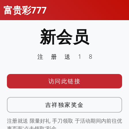
富贵彩777
新会员
注册送18
访问此链接
吉祥独家奖金
注册就送 限量好礼 手刀领取 于活动期间内前往优
惠页面”点击领取”彩金。