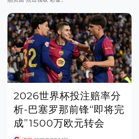
2026世界杯投注赔率分
析-巴塞罗那前锋“即将完
成”1500万欧元转会