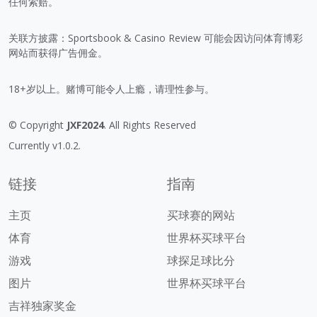
任何索赔。
关联方披露：Sportsbook & Casino Review 可能会因访问体育博彩
网站而获得广告佣金。
18+岁以上。赌博可能令人上瘾，请理性参与。
© Copyright
JXF2024
. All Rights Reserved
Currently v1.0.2.
链接
指南
主页
买球赛的网站
体育
世界杯买球平台
游戏
球探足球比分
图片
世界杯买球平台
吉祥独家奖金