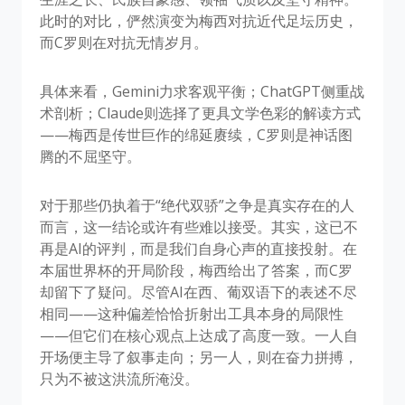
此时的对比，俨然演变为梅西对抗近代足坛历史，
而C罗则在对抗无情岁月。
具体来看，Gemini力求客观平衡；ChatGPT侧重战
术剖析；Claude则选择了更具文学色彩的解读方式
——梅西是传世巨作的绵延赓续，C罗则是神话图
腾的不屈坚守。
对于那些仍执着于“绝代双骄”之争是真实存在的人
而言，这一结论或许有些难以接受。其实，这已不
再是AI的评判，而是我们自身心声的直接投射。在
本届世界杯的开局阶段，梅西给出了答案，而C罗
却留下了疑问。尽管AI在西、葡双语下的表述不尽
相同——这种偏差恰恰折射出工具本身的局限性
——但它们在核心观点上达成了高度一致。一人自
开场便主导了叙事走向；另一人，则在奋力拼搏，
只为不被这洪流所淹没。