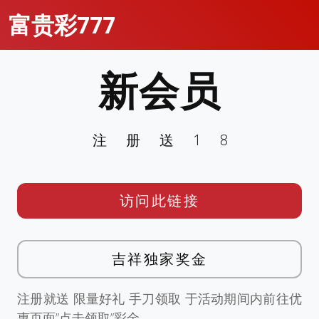
富贵彩777
新会员
注册送18
访问此链接
吉祥独家奖金
注册就送 限量好礼 手刀领取 于活动期间内前往优
惠页面”点击领取”彩金。