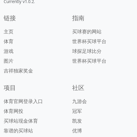
Currently v1.0.2.
链接
指南
主页
买球赛的网站
体育
世界杯买球平台
游戏
球探足球比分
图片
世界杯买球平台
吉祥独家奖金
项目
社区
体育官网登录入口
九游会
体育网投
冠军
买球站现金体育
凯发
靠谱的买球站
优博