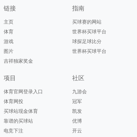
链接
指南
主页
买球赛的网站
体育
世界杯买球平台
游戏
球探足球比分
图片
世界杯买球平台
吉祥独家奖金
项目
社区
体育官网登录入口
九游会
体育网投
冠军
买球站现金体育
凯发
靠谱的买球站
优博
电竞下注
开云