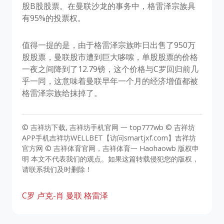
股B股股票。在曼联沙龙的事务中，格雷泽宗族具
有95%的投票权。
值得一提的是，由于格雷泽宗族昨日出售了950万
股股票，曼联股市遭到巨大哆嗦，单股股票的价格
一夜之间降到了12.79镑，这个价格与C罗回归前几
乎一同，这意味着曼联早年一个月的经济增值都被
格雷泽宗族给抹掉了。
© 吉祥坊下载, 吉祥坊手机官网 一 top777wb © 吉祥坊
APP手机吉祥坊WELLBET【访问smartjxf.com】吉祥坊
官方网 © 吉祥体育官网，吉祥体育一 Haohaowb 版权申
明 本文不代表我们的观点。如果这篇转载侵犯您的版权，
请联系我们及时删除！
C罗
卢克-肖
曼联
格雷泽