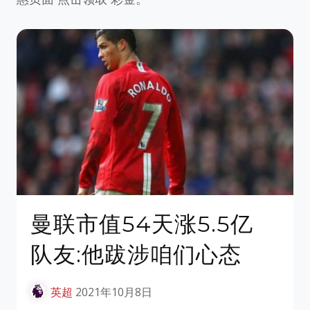
曼联市值54天涨5.5亿
队友:他跋涉咱们心态
英超
2021年10月8日