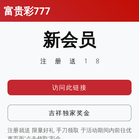
富贵彩777
新会员
注册送18
访问此链接
吉祥独家奖金
注册就送 限量好礼 手刀领取 于活动期间内前往优
惠页面”点击领取”彩金。