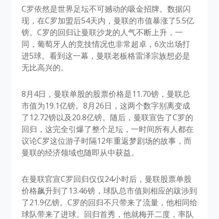
C罗依然是世界足坛不可撼动的吸金招牌。数据闪
现，在C罗加盟后54天内，曼联的市值暴涨了5.5亿
镑。C罗的回归让曼联沙龙的人气不断上升，一
同，葡萄牙人的竞技情况也非常超卓，6次出场打
进5球。看到这一幕，曼联老板格雷泽宗族想必是
无比高兴的。
8月4日，曼联单股的股票价格是11.70镑，曼联总
市值为19.1亿镑。8月26日，这两个数字别离变成
了12.72镑以及20.8亿镑。随后，曼联宣告了C罗的
回归，这完全引爆了整个足坛，一时间所有人都在
议论C罗这位游子时隔12年重返梦剧场的故事，而
曼联的经济领域也随即从中获益。
在曼联官宣C罗回归仅仅24小时后，曼联股票单股
价格飙升到了13.46镑，球队总市值则相应的跋涉到
了21.9亿镑。C罗的回归不只带来了流量，他相同给
球队带来了进球。回归首秀，他就梅开二度，率队