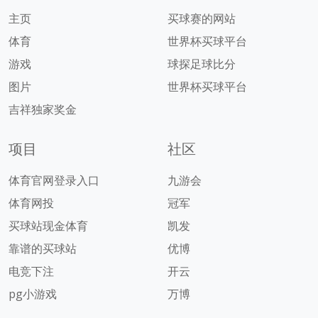
主页
买球赛的网站
体育
世界杯买球平台
游戏
球探足球比分
图片
世界杯买球平台
吉祥独家奖金
项目
社区
体育官网登录入口
九游会
体育网投
冠军
买球站现金体育
凯发
靠谱的买球站
优博
电竞下注
开云
pg小游戏
万博