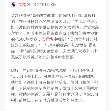
英超
2023年10月28日
英超联赛第10轮的首战北京时间10月28日清晨打
响，在积分榜领跑的热刺做客以2比1力克水晶宫，
以一波四连胜首要供认榜首之位 吉祥坊。尽管水晶
宫输了，但其主教练霍奇森完成了执教英格兰沙龙
的第500场竞赛，
吉祥坊
并收到了英超官方经过社
媒送上的祝贺：“一个超卓的效果！祝贺罗伊·霍奇
森！”此前的英超第8轮竞赛，这位现已76岁的老帅
完成了执教英超沙龙的第400场竞赛。
此役，热刺尽管占有76%的球权，但射门是10比
13，射正是1比3。可见水晶宫凭借着24%的球权，
就打出了许多十分有挟制的反击。而射门和射正都
处于下风的热刺毕竟能制胜，得益于队中球星的发
挥。帮助热刺首开纪录的是前腰麦迪逊，他在53分
钟门前横扫，造了对方后卫沃德的乌龙球。