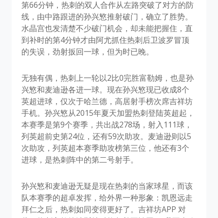
第66分钟，热刺的双人合作从左路突破了对方的防
线，由中路跟进的孙兴慜推射破门，确立了胜势。
水晶宫也发清楚不少破门机会，却未能把握住，直
到补时的第4分钟才由阿尤抓住热刺后卫波罗冒顶
的失误，劲射扳回一球，但为时已晚。
无独有偶，热刺上一轮以2比0完胜富勒姆，也是孙
兴慜和麦迪逊各进一球。现在孙兴慜现已收成8个
英超进球，仅次于哈兰德，高居射手榜次席吉祥坊
手机。孙兴慜从2015年夏天加盟热刺登陆英超起，
本赛季是第9个赛季，共出战278场，射入111球，
列英超前史第24位，还有59次助攻。麦迪逊则以5
次助攻，列英超本赛季助攻榜第三位，他还有3个
进球，是热刺阵中的第二号射手。
孙兴慜和麦迪逊无疑是现在热刺的当家球星，而该
队本赛季的超卓发挥，给外界一种形象：凯恩远走
拜仁之后，热刺如同变得更好了。吉祥坊APP 对