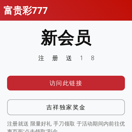
富贵彩777
新会员
注册送18
访问此链接
吉祥独家奖金
注册就送 限量好礼 手刀领取 于活动期间内前往优
惠页面”点击领取”彩金。