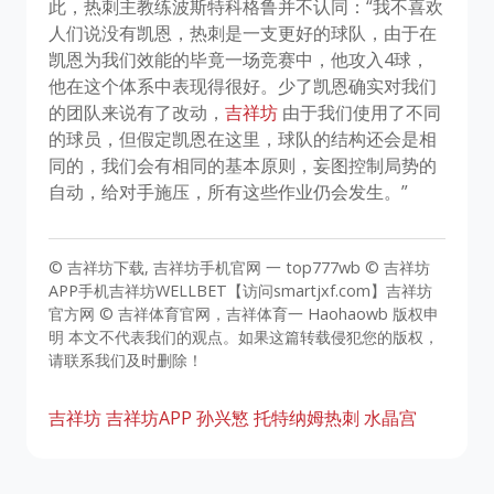
此，热刺主教练波斯特科格鲁并不认同：“我不喜欢
人们说没有凯恩，热刺是一支更好的球队，由于在
凯恩为我们效能的毕竟一场竞赛中，他攻入4球，
他在这个体系中表现得很好。少了凯恩确实对我们
的团队来说有了改动，
吉祥坊
由于我们使用了不同
的球员，但假定凯恩在这里，球队的结构还会是相
同的，我们会有相同的基本原则，妄图控制局势的
自动，给对手施压，所有这些作业仍会发生。”
© 吉祥坊下载, 吉祥坊手机官网 一 top777wb © 吉祥坊
APP手机吉祥坊WELLBET【访问smartjxf.com】吉祥坊
官方网 © 吉祥体育官网，吉祥体育一 Haohaowb 版权申
明 本文不代表我们的观点。如果这篇转载侵犯您的版权，
请联系我们及时删除！
吉祥坊
吉祥坊APP
孙兴慜
托特纳姆热刺
水晶宫