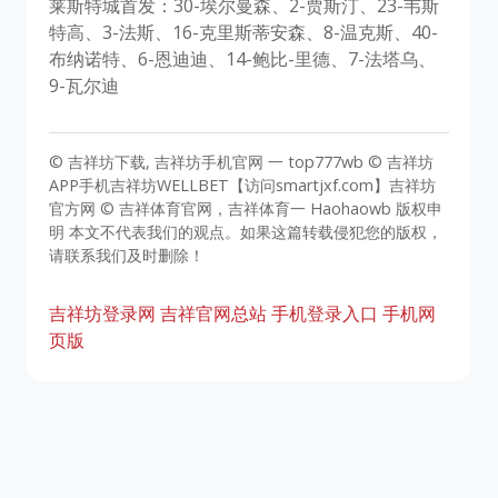
莱斯特城首发：30-埃尔曼森、2-贾斯汀、23-韦斯
特高、3-法斯、16-克里斯蒂安森、8-温克斯、40-
布纳诺特、6-恩迪迪、14-鲍比-里德、7-法塔乌、
9-瓦尔迪
© 吉祥坊下载, 吉祥坊手机官网 一 top777wb © 吉祥坊
APP手机吉祥坊WELLBET【访问smartjxf.com】吉祥坊
官方网 © 吉祥体育官网，吉祥体育一 Haohaowb 版权申
明 本文不代表我们的观点。如果这篇转载侵犯您的版权，
请联系我们及时删除！
吉祥坊登录网
吉祥官网总站
手机登录入口
手机网
页版