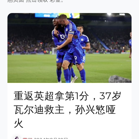
重返英超拿第1分，37岁
瓦尔迪救主，孙兴慜哑
火