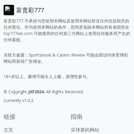
富贵彩777
富贵彩777 不承担与您使用本网站及使用本网站所含任何信息相关的
任何责任。作为使用本网站的条件，您同意免除本网站所有者因您在
top777wb.com
可能推荐的任何第三方网站上使用任何服务而产生的
任何索赔。
关联方披露：Sportsbook & Casino Review 可能会因访问体育博彩
网站而获得广告佣金。
18+岁以上。赌博可能令人上瘾，请理性参与。
© Copyright
JXF2024
. All Rights Reserved
Currently v1.0.2.
链接
指南
主页
买球赛的网站