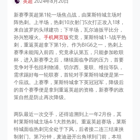
英超
2024年8月20日
新赛季英超第1轮一场焦点战，由莱斯特城主场对
阵热刺。上半场，热刺10次射门5次打正攻入1球，
来自波罗的头球建功；下半场，瓦尔迪扳平比分，
孙兴慜哑火。
手机网页版
究竟，莱斯特城1-1战平热
刺，重返英超拿下第1分。作为BIG6之一，热刺上
赛季未能闯入前四，究竟承认第五，只能参加欧联
杯，进入新赛季之后，继续面临争四的压力，首要
竞争对手包括利物浦、切尔西、曼联、维拉等队，
需求踢好每一轮联赛，首轮对手莱斯特城便是第一
个应战。上赛季，莱斯特城拿下英冠冠军，降级后
的首个赛季便是拿到重返英超的资格，新赛季的政
策自然是防止再次降级。
两队最近一次交手，还得追溯到上一年2月份，其
时莱斯特城主场4-1大胜热刺。重返英超赛场，莱斯
特城面临热刺完全处于下风，后者接二连三结束挟
制射门。第7分钟，麦迪逊开出角球到门前，本坦