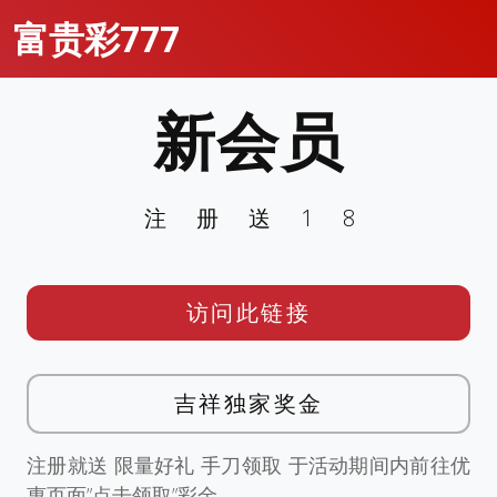
富贵彩777
新会员
注册送18
访问此链接
吉祥独家奖金
注册就送 限量好礼 手刀领取 于活动期间内前往优
惠页面”点击领取”彩金。