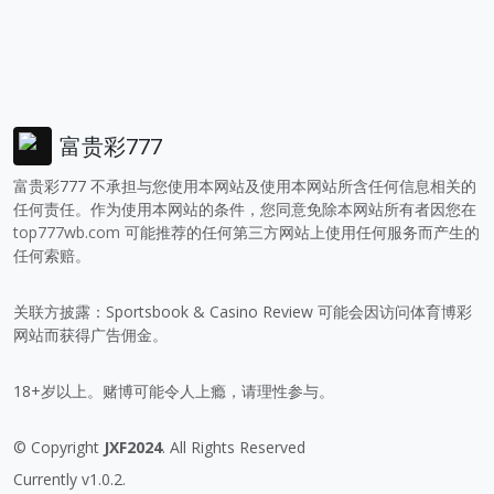
富贵彩777
富贵彩777 不承担与您使用本网站及使用本网站所含任何信息相关的
任何责任。作为使用本网站的条件，您同意免除本网站所有者因您在
top777wb.com
可能推荐的任何第三方网站上使用任何服务而产生的
任何索赔。
关联方披露：Sportsbook & Casino Review 可能会因访问体育博彩
网站而获得广告佣金。
18+岁以上。赌博可能令人上瘾，请理性参与。
© Copyright
JXF2024
. All Rights Reserved
Currently v1.0.2.