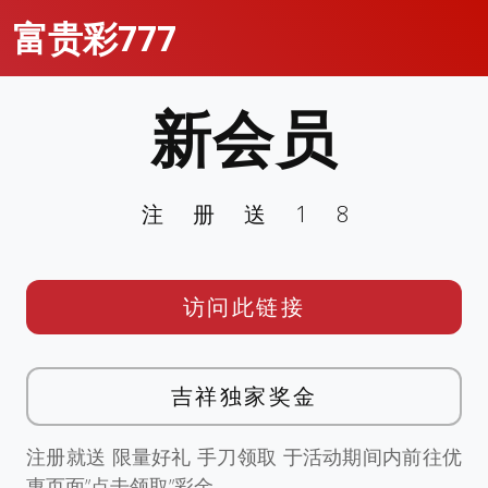
富贵彩777
新会员
注册送18
访问此链接
吉祥独家奖金
注册就送 限量好礼 手刀领取 于活动期间内前往优
惠页面”点击领取”彩金。