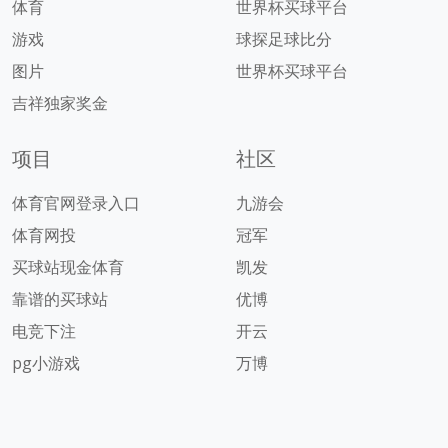
体育
世界杯买球平台
游戏
球探足球比分
图片
世界杯买球平台
吉祥独家奖金
项目
社区
体育官网登录入口
九游会
体育网投
冠军
买球站现金体育
凯发
靠谱的买球站
优博
电竞下注
开云
pg小游戏
万博