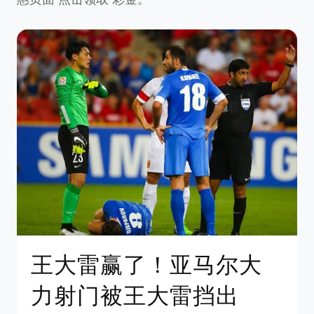
王大雷赢了！亚马尔大
力射门被王大雷挡出