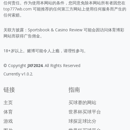
任何责任。作为使用本网站的条件，您同意免除本网站所有者因您在
top777wb.com
可能推荐的任何第三方网站上使用任何服务而产生的
任何索赔。
关联方披露：Sportsbook & Casino Review 可能会因访问体育博彩
网站而获得广告佣金。
18+岁以上。赌博可能令人上瘾，请理性参与。
© Copyright
JXF2024
. All Rights Reserved
Currently v1.0.2.
链接
指南
主页
买球赛的网站
体育
世界杯买球平台
游戏
球探足球比分