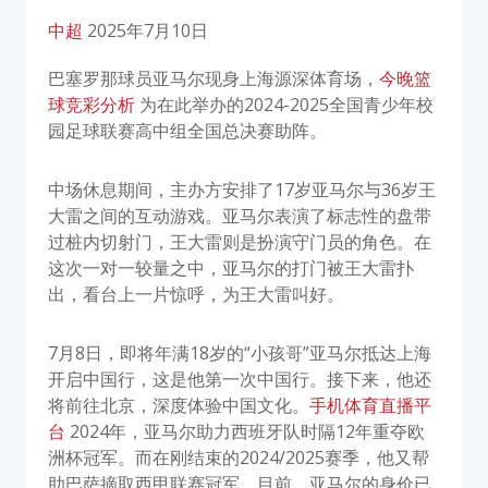
中超
2025年7月10日
巴塞罗那球员亚马尔现身上海源深体育场，
今晚篮
球竞彩分析
为在此举办的2024-2025全国青少年校
园足球联赛高中组全国总决赛助阵。
中场休息期间，主办方安排了17岁亚马尔与36岁王
大雷之间的互动游戏。亚马尔表演了标志性的盘带
过桩内切射门，王大雷则是扮演守门员的角色。在
这次一对一较量之中，亚马尔的打门被王大雷扑
出，看台上一片惊呼，为王大雷叫好。
7月8日，即将年满18岁的“小孩哥”亚马尔抵达上海
开启中国行，这是他第一次中国行。接下来，他还
将前往北京，深度体验中国文化。
手机体育直播平
台
2024年，亚马尔助力西班牙队时隔12年重夺欧
洲杯冠军。而在刚结束的2024/2025赛季，他又帮
助巴萨摘取西甲联赛冠军。目前，亚马尔的身价已