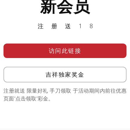
新会员
注册送18
访问此链接
吉祥独家奖金
注册就送 限量好礼 手刀领取 于活动期间内前往优惠
页面”点击领取”彩金。