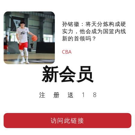
孙铭徽：将天分炼构成硬
实力，他会成为国篮内线
新的首领吗？
CBA
新会员
注册送18
访问此链接