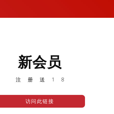
新会员
注册送18
访问此链接