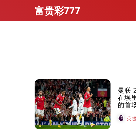
富贵彩777
曼联 
在埃
的首
英