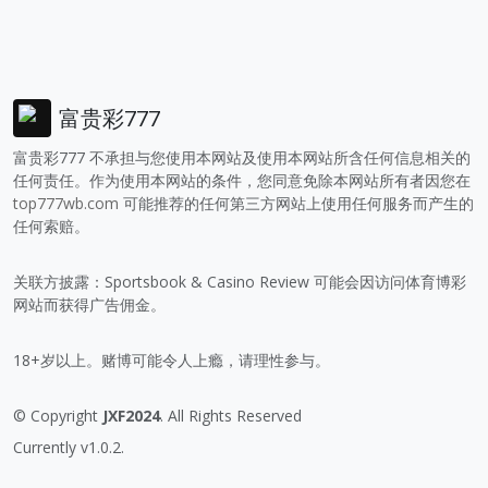
富贵彩777
富贵彩777 不承担与您使用本网站及使用本网站所含任何信息相关的
任何责任。作为使用本网站的条件，您同意免除本网站所有者因您在
top777wb.com
可能推荐的任何第三方网站上使用任何服务而产生的
任何索赔。
关联方披露：Sportsbook & Casino Review 可能会因访问体育博彩
网站而获得广告佣金。
18+岁以上。赌博可能令人上瘾，请理性参与。
© Copyright
JXF2024
. All Rights Reserved
Currently v1.0.2.