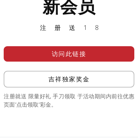
新会员
注册送18
访问此链接
吉祥独家奖金
注册就送 限量好礼 手刀领取 于活动期间内前往优惠
页面”点击领取”彩金。