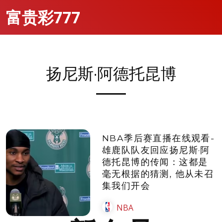
富贵彩777
扬尼斯·阿德托昆博
NBA季后赛直播在线观看-
雄鹿队队友回应扬尼斯·阿
德托昆博的传闻：这都是
毫无根据的猜测, 他从未召
集我们开会
NBA