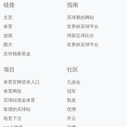
链接
指南
主页
买球赛的网站
体育
世界杯买球平台
游戏
球探足球比分
图片
世界杯买球平台
吉祥独家奖金
项目
社区
体育官网登录入口
九游会
体育网投
冠军
买球站现金体育
凯发
靠谱的买球站
优博
电竞下注
开云