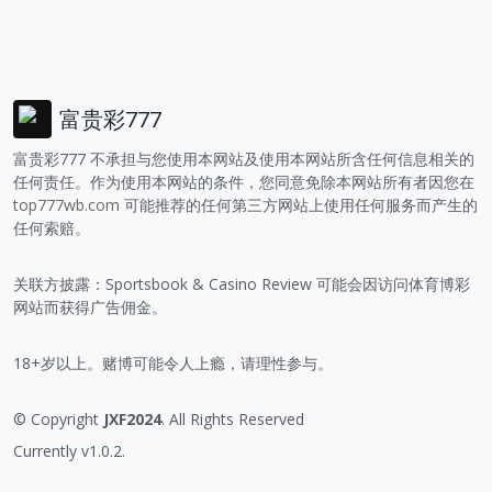
富贵彩777
富贵彩777 不承担与您使用本网站及使用本网站所含任何信息相关的
任何责任。作为使用本网站的条件，您同意免除本网站所有者因您在
top777wb.com
可能推荐的任何第三方网站上使用任何服务而产生的
任何索赔。
关联方披露：Sportsbook & Casino Review 可能会因访问体育博彩
网站而获得广告佣金。
18+岁以上。赌博可能令人上瘾，请理性参与。
© Copyright
JXF2024
. All Rights Reserved
Currently v1.0.2.