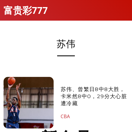
富贵彩777
苏伟
苏伟、曾繁日8中8大胜，
卡米然8中0，29分大心脏
遭冷藏
CBA