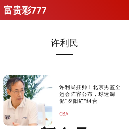
富贵彩777
许利民
许利民挂帅！北京男篮全
运会阵容公布，球迷调
侃“夕阳红”组合
CBA