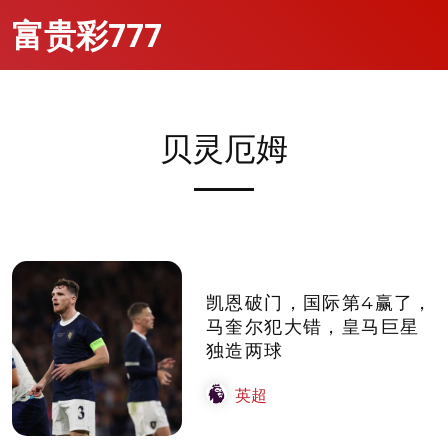
富贵彩777
贝灵厄姆
凯恩破门，国际第4赢了，
马奎尔犯大错，皇马巨星
独造两球
英超