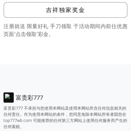
吉祥独家奖金
注册就送 限量好礼 手刀领取 于活动期间内前往优惠
页面”点击领取”彩金。
富贵彩777
富贵彩777 不承担与您使用本网站及使用本网站所含任何信息相关的
任何责任。作为使用本网站的条件，您同意免除本网站所有者因您在
top777wb.com
可能推荐的任何第三方网站上使用任何服务而产生的
任何索赔。