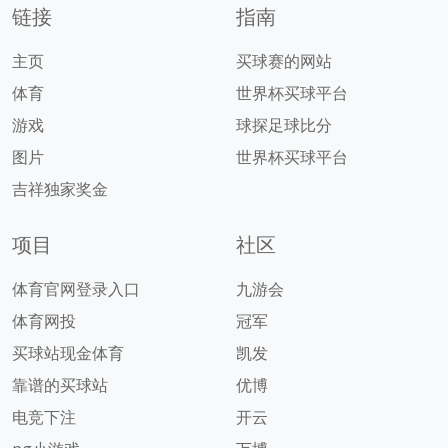
链接
指南
主页
买球赛的网站
体育
世界杯买球平台
游戏
球探足球比分
图片
世界杯买球平台
吉祥独家奖金
项目
社区
体育官网登录入口
九游会
体育网投
冠军
买球站现金体育
凯发
靠谱的买球站
优博
电竞下注
开云