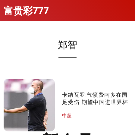
富贵彩777
郑智
卡纳瓦罗:气愤费南多在国
足受伤 期望中国进世界杯
中超