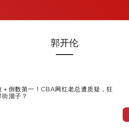
郭开伦
连败＋倒数第一！CBA网红老总遭质疑，狂
群街溜子？