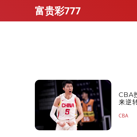
富贵彩777
CB
来逆
CBA