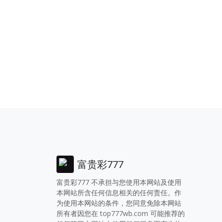
富贵彩777
富贵彩777 不承担与您使用本网站及使用
本网站所含任何信息相关的任何责任。作
为使用本网站的条件，您同意免除本网站
所有者因您在
top777wb.com
可能推荐的