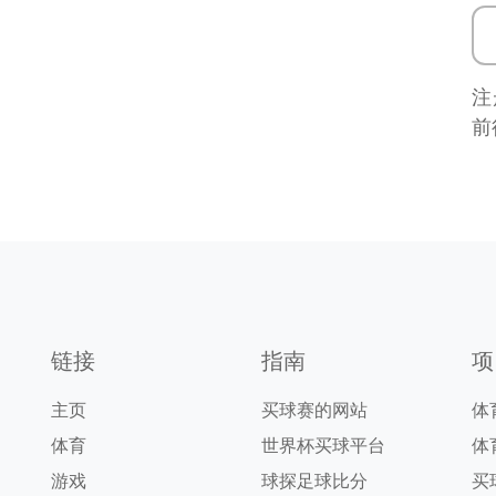
注
前
链接
指南
项
主页
买球赛的网站
体
体育
世界杯买球平台
体
游戏
球探足球比分
买