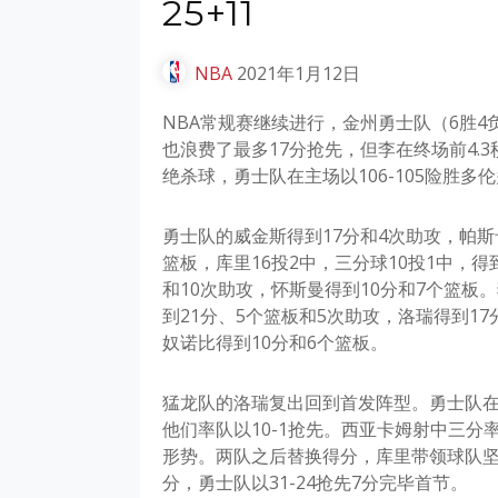
25+11
NBA
2021年1月12日
NBA常规赛继续进行，金州勇士队（6胜4
也浪费了最多17分抢先，但李在终场前4.
绝杀球，勇士队在主场以106-105险胜多
勇士队的威金斯得到17分和4次助攻，帕斯
篮板，库里16投2中，三分球10投1中，得
和10次助攻，怀斯曼得到10分和7个篮板
到21分、5个篮板和5次助攻，洛瑞得到17
奴诺比得到10分和6个篮板。
猛龙队的洛瑞复出回到首发阵型。勇士队在
他们率队以10-1抢先。西亚卡姆射中三分
形势。两队之后替换得分，库里带领球队
分，勇士队以31-24抢先7分完毕首节。