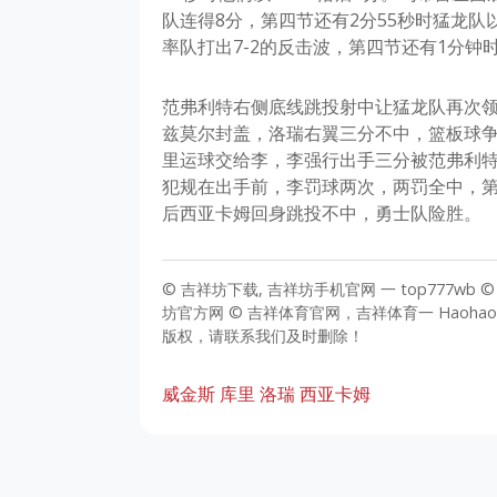
队连得8分，第四节还有2分55秒时猛龙队
率队打出7-2的反击波，第四节还有1分钟时勇
范弗利特右侧底线跳投射中让猛龙队再次
兹莫尔封盖，洛瑞右翼三分不中，篮板球争
里运球交给李，李强行出手三分被范弗利
犯规在出手前，李罚球两次，两罚全中，第四节
后西亚卡姆回身跳投不中，勇士队险胜。
© 吉祥坊下载, 吉祥坊手机官网 一 top777wb ©
坊官方网 © 吉祥体育官网，吉祥体育一 Haoh
版权，请联系我们及时删除！
威金斯
库里
洛瑞
西亚卡姆