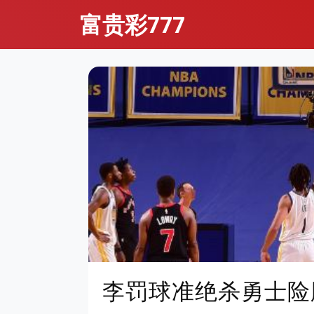
富贵彩777
李罚球准绝杀勇士险胜