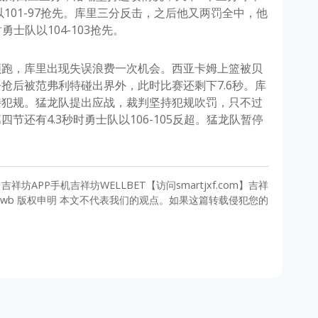
以101-97抢先。库里三分反击，之后他又两罚全中，他
士队以104-103抢先。
领跑，库里出现失误浪费一次机会。西亚卡姆上篮被贝
抢后被范弗利特碰出界外，此时比赛还剩下7.6秒。库
特犯规。猛龙队提出应战，裁判坚持犯规吹罚，只不过
还有4.3秒时勇士队以106-105反超。猛龙队暂停
 吉祥坊APP手机吉祥坊WELLBET【访问smartjxf.com】吉祥
aowb 版权申明 本文不代表我们的观点。如果这篇转载侵犯您的