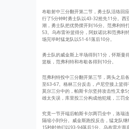
布歇射中三分翻开第二节，勇士队活络回应
行了5分钟时勇士队以43-32抢先11分。
潮，勇士队把优势摆开到16分。范弗利特打
53。乌布雷补篮得分，阿奴诺比和范弗利
场完毕时猛龙队以51-61落后10分。
勇士队的威金斯上半场得到11分，怀斯曼得
篮板，范弗利特和布歇各得到10分。
范弗利特投中三分翻开第三节，两头之后
至63-67。格林三分反击，卢尼空接上
莫尔三分中的，帕斯卡尔坚持攻击性又拿5分，
雄太失误，库里投三分构成他犯规，三罚全中
究竟一节开端后帕斯卡尔两罚全中，洛瑞连
隔缩小到9分。威金斯跑投反击，猛龙队继
15秒时他们以93-94落后1分。乌布雷