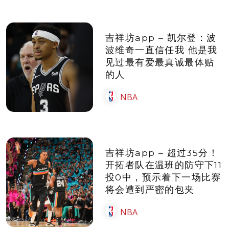
吉祥坊app – 凯尔登：波
波维奇一直信任我 他是我
见过最有爱最真诚最体贴
的人
NBA
吉祥坊app – 超过35分！
开拓者队在温班的防守下11
投0中，预示着下一场比赛
将会遭到严密的包夹
NBA