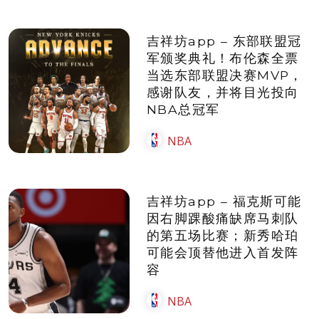
吉祥坊app – 东部联盟冠
军颁奖典礼！布伦森全票
当选东部联盟决赛MVP，
感谢队友，并将目光投向
NBA总冠军
NBA
吉祥坊app – 福克斯可能
因右脚踝酸痛缺席马刺队
的第五场比赛；新秀哈珀
可能会顶替他进入首发阵
容
NBA