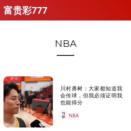
富贵彩777
NBA
川村勇树：大家都知道我
会传球，但我必须证明我
也能得分
NBA