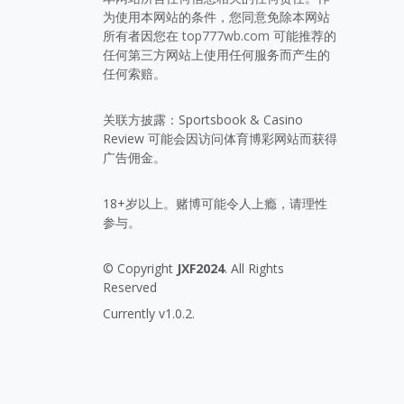
为使用本网站的条件，您同意免除本网站
所有者因您在
top777wb.com
可能推荐的
任何第三方网站上使用任何服务而产生的
任何索赔。
关联方披露：Sportsbook & Casino
Review 可能会因访问体育博彩网站而获得
广告佣金。
18+岁以上。赌博可能令人上瘾，请理性
参与。
© Copyright
JXF2024
. All Rights
Reserved
Currently v1.0.2.