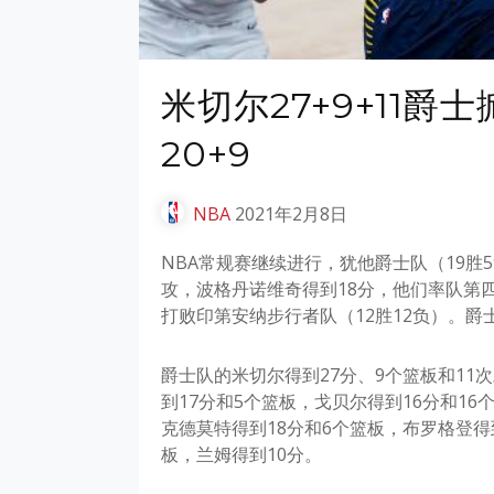
米切尔27+9+11爵
20+9
NBA
2021年2月8日
NBA常规赛继续进行，犹他爵士队（19胜
攻，波格丹诺维奇得到18分，他们率队第四
打败印第安纳步行者队（12胜12负）。爵
爵士队的米切尔得到27分、9个篮板和11
到17分和5个篮板，戈贝尔得到16分和1
克德莫特得到18分和6个篮板，布罗格登得
板，兰姆得到10分。