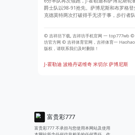
6分率队再次领跑，J-霍勒迪和萨博尼斯轮
爵士队以98-91抢先。萨博尼斯和布罗格
克德莫特两次打破得手无济于事，步行者队以
© 吉祥坊下载, 吉祥坊手机官网 一 top777wb ©
坊官方网 © 吉祥体育官网，吉祥体育一 Haoh
版权，请联系我们及时删除！
J-霍勒迪
波格丹诺维奇
米切尔
萨博尼斯
富贵彩777
富贵彩777 不承担与您使用本网站及使用
本网站所含任何信息相关的任何责任。作