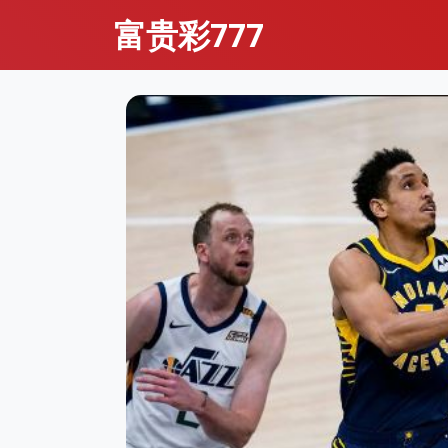
富贵彩777