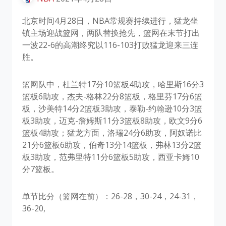
北京时间4月28日，NBA常规赛持续进行，猛龙坐
镇主场迎战篮网，两队替换抢先，篮网在末节打出
一波22-6的高潮终究以116-103打败猛龙迎来三连
胜。
篮网队中，杜兰特17分10篮板4助攻，哈里斯16分3
篮板6助攻，杰夫-格林22分8篮板，格里芬17分6篮
板，沙美特14分2篮板3助攻，泰勒-约翰逊10分3篮
板3助攻，迈克-詹姆斯11分3篮板8助攻，欧文9分6
篮板4助攻；猛龙方面，洛瑞24分6助攻，阿奴诺比
21分6篮板6助攻，伯奇13分14篮板，弗林13分2篮
板3助攻，范弗里特11分6篮板5助攻，西亚卡姆10
分7篮板。
单节比分（篮网在前）：26-28，30-24，24-31，
36-20,