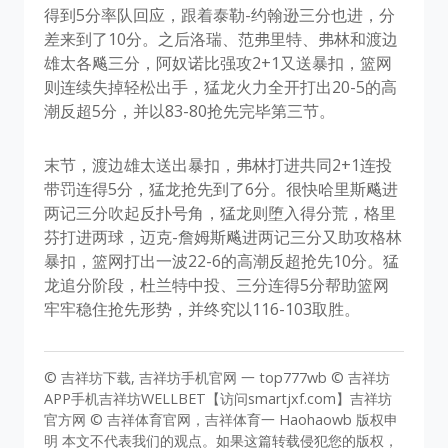
得到5分率队回应，跟着泰勒-约翰逊三分也进，分
差来到了10分。之后洛瑞、范弗里特、弗林和渡边
雄太各飚三分，阿奴诺比强攻2+1又送暴扣，篮网
则连续失掉轻松出手，猛龙火力全开打出20-5的高
潮反超5分，并以83-80抢先完毕第三节。
末节，渡边雄太送出暴扣，弗林打进共同2+1连投
带罚连得5分，猛龙抢先到了6分。很快哈里斯飚进
两记三分吹起反扑号角，猛龙则堕入得分荒，格里
芬打进两球，迈克-詹姆斯飚进两记三分又助攻格林
暴扣，篮网打出一波22-6的高潮反超抢先10分。猛
龙追分阶段，杜兰特中投、三分连得5分帮助篮网
牢牢稳住抢先形势，并终究以116-103取胜。
© 吉祥坊下载, 吉祥坊手机官网 一 top777wb © 吉祥坊
APP手机吉祥坊WELLBET【访问smartjxf.com】吉祥坊
官方网 © 吉祥体育官网，吉祥体育一 Haohaowb 版权申
明 本文不代表我们的观点。如果这篇转载侵犯您的版权，