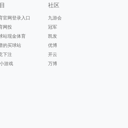
目
社区
育官网登录入口
九游会
育网投
冠军
球站现金体育
凯发
谱的买球站
优博
竞下注
开云
g小游戏
万博