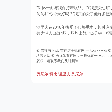
“科比一向与我保持着联络。在我接受心脏
问问我‘你今天好吗？’我真的受了他许多照
沙里夫在2018年接受了心脏手术，其时
共为湖人出战4场，场均出战11.5分钟，得到
© 吉祥坊下载, 吉祥坊手机官网 一 top777wb ©
坊官方网 © 吉祥体育官网，吉祥体育一 Haoh
版权，请联系我们及时删除！
奥尼尔
科比
谢里夫·奥尼尔