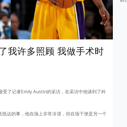
了我许多照顾 我做手术时
了记者Emily Austin的采访，在采访中他谈到了科
法抵达的事，他在场上非常冷漠，但在场下便是另一个