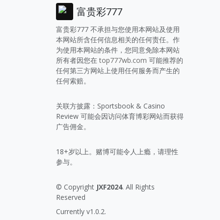
富贵彩777
富贵彩777 不承担与您使用本网站及使用
本网站所含任何信息相关的任何责任。作
为使用本网站的条件，您同意免除本网站
所有者因您在
top777wb.com
可能推荐的
任何第三方网站上使用任何服务而产生的
任何索赔。
关联方披露：Sportsbook & Casino
Review 可能会因访问体育博彩网站而获得
广告佣金。
18+岁以上。赌博可能令人上瘾，请理性
参与。
© Copyright
JXF2024
. All Rights
Reserved
Currently v1.0.2.