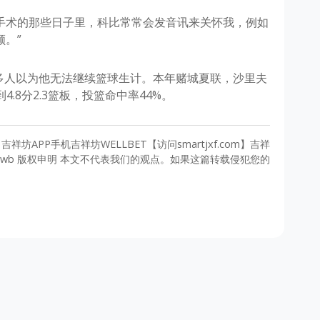
手术的那些日子里，科比常常会发音讯来关怀我，例如
顾。”
许多人以为他无法继续篮球生计。本年赌城夏联，沙里夫
4.8分2.3篮板，投篮命中率44%。
 吉祥坊APP手机吉祥坊WELLBET【访问smartjxf.com】吉祥
aowb 版权申明 本文不代表我们的观点。如果这篇转载侵犯您的