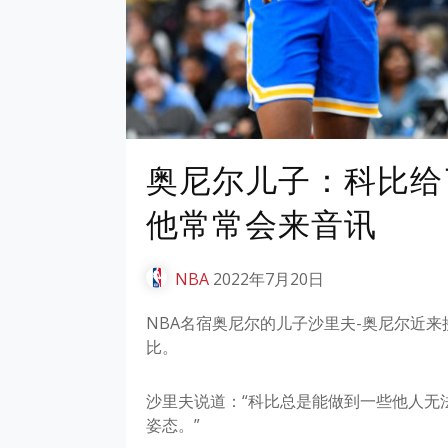
奥尼尔儿子：科比给
他常常会来音讯
NBA
2022年7月20日
NBA名宿奥尼尔的儿子沙里夫-奥尼尔近来接受
比。
沙里夫说道：“科比总是能做到一些他人无
姿态。”