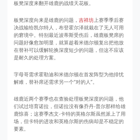
板凳深度来翻开雄鹿的战绩天花板。
板凳深度向来是雄鹿的问题，
吉祥坊
上赛季季后赛
决战输给凯尔特人，布登霍尔泽就栽在了无人可用
的窘境中。特别最近波蒂斯受伤后，雄鹿板凳席的
问题好像愈加明显，就算趁着米德尔顿复出把他放
在替补可以缓解轮换深度短少的问题，但这不应该
是耐久的处理方案。
字母哥需求霍勒迪和米德尔顿在首发阵型为他排忧
解难，替补席还需求另一个“对的人”。
雄鹿近两个赛季也在查验处理板凳深度的问题，他
们试过培育诺拉，但诺拉没有像乔丹-普尔那样给雄
鹿惊喜；这赛季杰文-卡特的英格尔斯虽然派上了用
场，但卡特的进攻和英格尔斯的伤病却是不稳定的
要素。