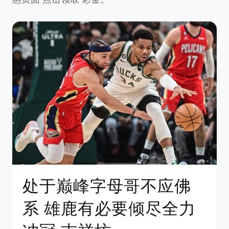
处于巅峰字母哥不应佛
系 雄鹿有必要倾尽全力