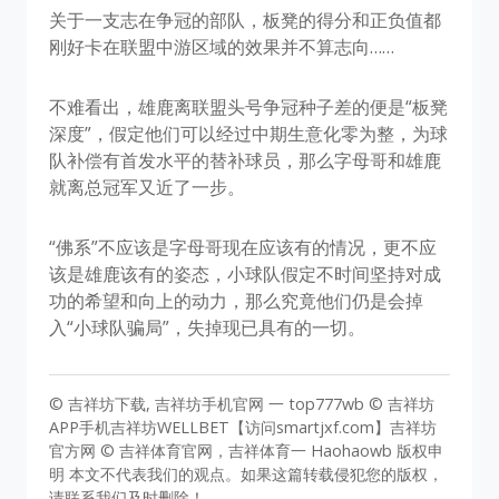
关于一支志在争冠的部队，板凳的得分和正负值都
刚好卡在联盟中游区域的效果并不算志向……
不难看出，雄鹿离联盟头号争冠种子差的便是“板凳
深度”，假定他们可以经过中期生意化零为整，为球
队补偿有首发水平的替补球员，那么字母哥和雄鹿
就离总冠军又近了一步。
“佛系”不应该是字母哥现在应该有的情况，更不应
该是雄鹿该有的姿态，小球队假定不时间坚持对成
功的希望和向上的动力，那么究竟他们仍是会掉
入“小球队骗局”，失掉现已具有的一切。
© 吉祥坊下载, 吉祥坊手机官网 一 top777wb © 吉祥坊
APP手机吉祥坊WELLBET【访问smartjxf.com】吉祥坊
官方网 © 吉祥体育官网，吉祥体育一 Haohaowb 版权申
明 本文不代表我们的观点。如果这篇转载侵犯您的版权，
请联系我们及时删除！