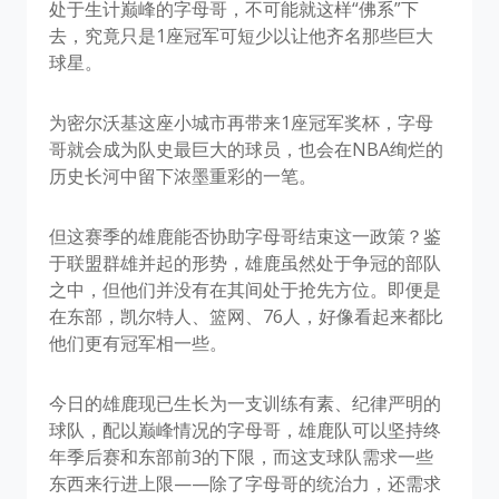
处于生计巅峰的字母哥，不可能就这样“佛系”下
去，究竟只是1座冠军可短少以让他齐名那些巨大
球星。
为密尔沃基这座小城市再带来1座冠军奖杯，字母
哥就会成为队史最巨大的球员，也会在NBA绚烂的
历史长河中留下浓墨重彩的一笔。
但这赛季的雄鹿能否协助字母哥结束这一政策？鉴
于联盟群雄并起的形势，雄鹿虽然处于争冠的部队
之中，但他们并没有在其间处于抢先方位。即便是
在东部，凯尔特人、篮网、76人，好像看起来都比
他们更有冠军相一些。
今日的雄鹿现已生长为一支训练有素、纪律严明的
球队，配以巅峰情况的字母哥，雄鹿队可以坚持终
年季后赛和东部前3的下限，而这支球队需求一些
东西来行进上限——除了字母哥的统治力，还需求