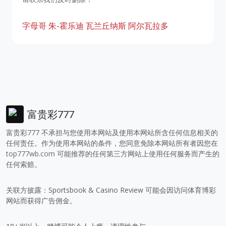
字母哥
朱-霍乐迪
瓦兰丘纳斯
阿尔瓦拉多
富贵彩777
富贵彩777 不承担与您使用本网站及使用本网站所含任何信息相关的
任何责任。作为使用本网站的条件，您同意免除本网站所有者因您在
top777wb.com
可能推荐的任何第三方网站上使用任何服务而产生的
任何索赔。
关联方披露：Sportsbook & Casino Review 可能会因访问体育博彩
网站而获得广告佣金。