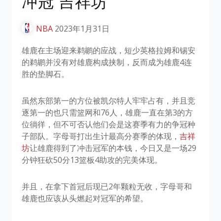
冲冠 吉祥坊
NBA
2023年1月31日
雄鹿在主场迎来鹈鹕的应战，短少英格拉姆和锡安
的鹈鹕并没有对雄鹿构成挟制，反而成为雄鹿4连
胜的垫脚石。
虽然东部第一的方位被凯尔特人牢牢占有，并且竞
逐第一的也只需篮网和76人，雄鹿一直在第3的方
位徜徉，但不可否认他们会是这赛季有力的争冠种
子部队。字母哥打出生计最高分赛季的体现，
吉祥
坊
让雄鹿得到了冲击冠军的本钱，今日又是一场29
分钟狂砍50分13篮板4助攻的完美体现。
并且，在拿下首冠后现已2年颗粒无收，字母哥和
雄鹿也应该从头燃起对冠军的希望。