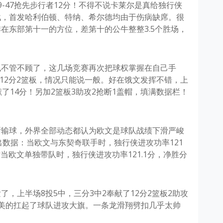
-47抢先步行者12分！不得不说卡莱尔是真给独行侠
战，首发哈利伯顿、特纳、希尔德均由于伤病缺席。很
在东部第十一的方位，差第十的公牛整整3.5个胜场，
也不管不顾了，这几场竞赛再次把球权掌握在自己手
了12分2篮板，情况只能说一般。好在饿文发挥不错，上
了14分！另加2篮板3助攻2抢断1盖帽，填满数据栏！
断输球，外界全部动态都认为欧文是球队战绩下滑严峻
n列出数据：当欧文与东契奇联手时，独行侠进攻功率121
坊
当欧文单独带队时，独行侠进攻功率121.1分，净胜分
，上半场8投5中，三分3中2奉献了12分2篮板2助攻
美的扛起了球队进攻大旗。一条龙滑翔劈扣几乎太帅