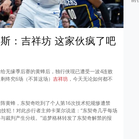
詹姆斯：吉祥坊 这家伙疯了吧
给无缘季后赛的黄蜂后，独行侠现已遭受一波4连败
剩终究6场（不算这场）
吉祥坊
，今天无论如何都不
阵黄蜂，东契奇吃到了个人第16次技术犯规惨遭禁
的技犯！对此步行者主帅卡莱尔说道：“东契奇几乎每场
与裁判产生分歧。”追梦格林转发了东契奇解禁的报