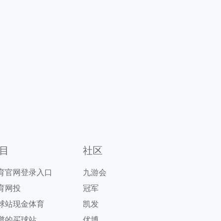
目
社区
育官网登录入口
九游会
育网投
冠军
球站现金体育
凯发
谱的买球站
优博