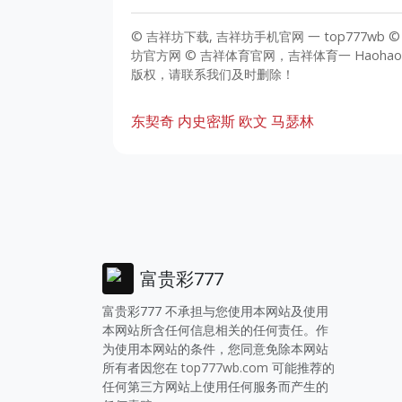
© 吉祥坊下载, 吉祥坊手机官网 一 top777wb ©
坊官方网 © 吉祥体育官网，吉祥体育一 Haoh
版权，请联系我们及时删除！
东契奇
内史密斯
欧文
马瑟林
富贵彩777
富贵彩777 不承担与您使用本网站及使用
本网站所含任何信息相关的任何责任。作
为使用本网站的条件，您同意免除本网站
所有者因您在
top777wb.com
可能推荐的
任何第三方网站上使用任何服务而产生的