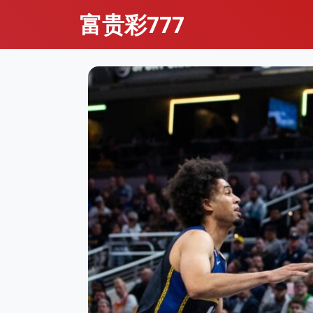
富贵彩777