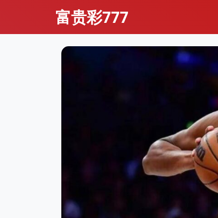
富贵彩777