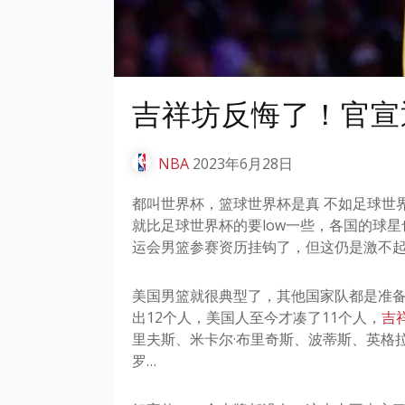
吉祥坊反悔了！官宣
NBA
2023年6月28日
都叫世界杯，篮球世界杯是真 不如足球世
就比足球世界杯的要low一些，各国的球
运会男篮参赛资历挂钩了，但这仍是激不
美国男篮就很典型了，其他国家队都是准备
出12个人，美国人至今才凑了11个人，
吉
里夫斯、米卡尔·布里奇斯、波蒂斯、英格
罗…