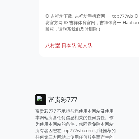
© 吉祥坊下载, 吉祥坊手机官网 一 top777wb ©
坊官方网 © 吉祥体育官网，吉祥体育一 Haoh
版权，请联系我们及时删除！
八村塁
日本队
湖人队
富贵彩777
富贵彩777 不承担与您使用本网站及使用
本网站所含任何信息相关的任何责任。作
为使用本网站的条件，您同意免除本网站
所有者因您在
top777wb.com
可能推荐的
任何第三方网站上使用任何服务而产生的