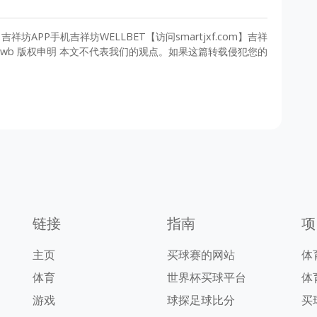
 吉祥坊APP手机吉祥坊WELLBET【访问smartjxf.com】吉祥
aowb 版权申明 本文不代表我们的观点。如果这篇转载侵犯您的
链接
指南
项
主页
买球赛的网站
体
体育
世界杯买球平台
体
游戏
球探足球比分
买