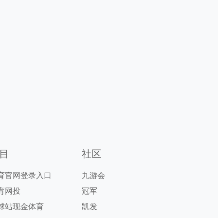
目
社区
育官网登录入口
九游会
育网投
冠军
球站现金体育
凯发