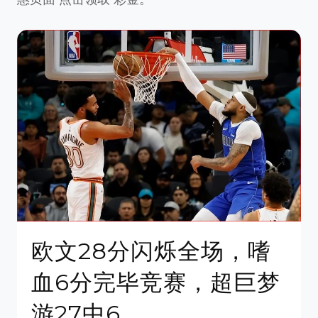
欧文28分闪烁全场，嗜
血6分完毕竞赛，超巨梦
游27中6