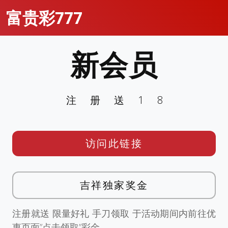
富贵彩777
新会员
注册送18
访问此链接
吉祥独家奖金
注册就送 限量好礼 手刀领取 于活动期间内前往优
惠页面”点击领取”彩金。