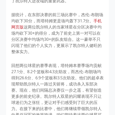
了凯尔特人进攻端的重要武器。
据统计，在东部决赛的前三场比赛中，杰伦-布朗场
均砍下30分，而塔特姆更是场均轰下31.7分。
手机
网页版
这两位凯尔特人的当家球星在分区决赛中均
场均砍下30+的得分，成为了前史上第一对可以在
分区决赛中均场均30+的队友组合。这一豪举不只
闪现了他们的个人实力，更展示了凯尔特人健旺的
整体实力。
回想两位球星的赛季表现，塔特姆本赛季场均贡献
27.1分、8.2个篮板和4.3次助攻，而杰伦-布朗场均
得到26.6分、6.9个篮板和3.5次助攻。他们的超卓表
现帮助凯尔特人一路过关斩将，成功杀入东部决
赛。现在，他们间隔总决赛仅一步之遥，有望创造
更多的前史纪录。凯尔特人双星的闪耀表现不只让
球迷们为之张狂，更让对手们感受到了巨大的压
力。在接下来的比赛中，他们将继续带领凯尔特人
向着总冠军的政策跨进。咱们期待着这两位球星可