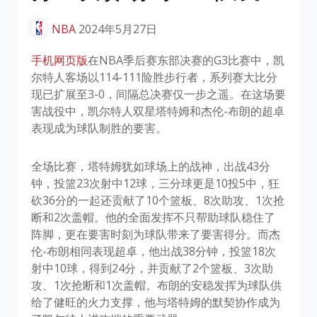
NBA
2024年5月27日
手机网页版
在NBA季后赛东部决赛的G3比赛中，凯
尔特人客场以114-111险胜步行者，系列赛大比分
现已扩展至3-0，间隔总决赛仅一步之遥。在这场要
害战役中，凯尔特人双星塔特姆和杰伦-布朗的超卓
表现成为球队制胜的要害。
全场比赛，塔特姆犹如球场上的战神，出战43分
钟，投篮23次射中12球，三分球更是10投5中，狂
砍36分的一起还贡献了10个篮板、8次助攻、1次抢
断和2次盖帽。他的全面发挥不只帮助球队稳住了
阵脚，更在要害时刻为球队带来了要害得分。而杰
伦-布朗相同表现超卓，他出战38分钟，投篮18次
射中10球，得到24分，并贡献了2个篮板、3次助
攻、1次抢断和1次盖帽。布朗的安稳发挥为球队供
给了健旺的火力支撑，他与塔特姆的默契协作成为