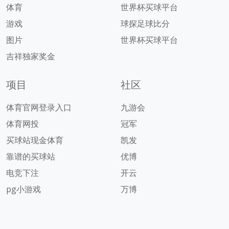
体育
世界杯买球平台
游戏
球探足球比分
图片
世界杯买球平台
吉祥独家奖金
项目
社区
体育官网登录入口
九游会
体育网投
冠军
买球站现金体育
凯发
靠谱的买球站
优博
电竞下注
开云
pg小游戏
万博