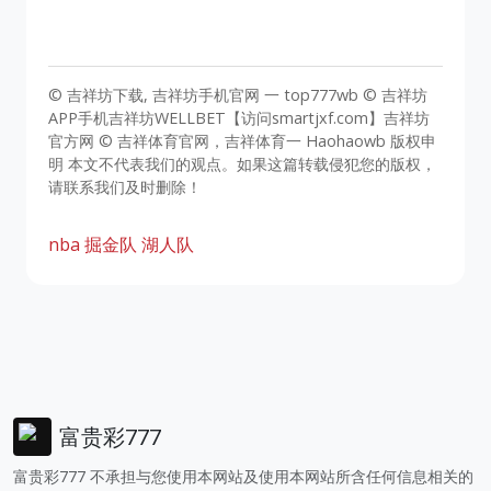
© 吉祥坊下载, 吉祥坊手机官网 一 top777wb © 吉祥坊
APP手机吉祥坊WELLBET【访问smartjxf.com】吉祥坊
官方网 © 吉祥体育官网，吉祥体育一 Haohaowb 版权申
明 本文不代表我们的观点。如果这篇转载侵犯您的版权，
请联系我们及时删除！
nba
掘金队
湖人队
富贵彩777
富贵彩777 不承担与您使用本网站及使用本网站所含任何信息相关的