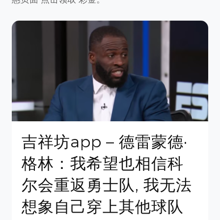
吉祥坊app – 德雷蒙德·
格林：我希望也相信科
尔会重返勇士队, 我无法
想象自己穿上其他球队