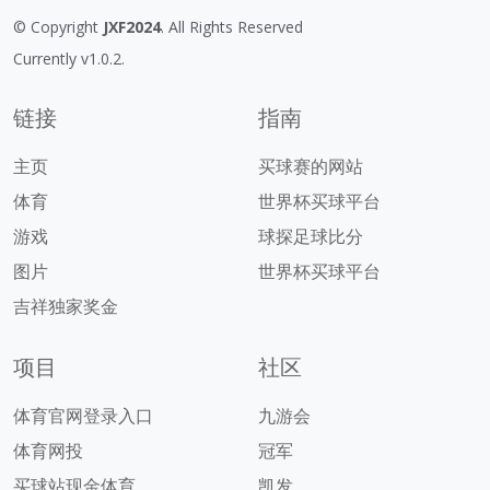
© Copyright
JXF2024
. All Rights Reserved
Currently v1.0.2.
链接
指南
主页
买球赛的网站
体育
世界杯买球平台
游戏
球探足球比分
图片
世界杯买球平台
吉祥独家奖金
项目
社区
体育官网登录入口
九游会
体育网投
冠军
买球站现金体育
凯发