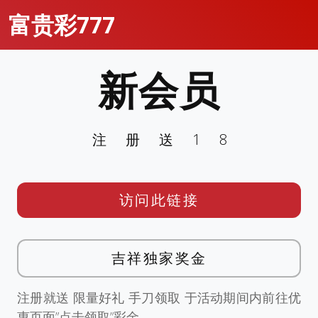
富贵彩777
新会员
注册送18
访问此链接
吉祥独家奖金
注册就送 限量好礼 手刀领取 于活动期间内前往优
惠页面”点击领取”彩金。