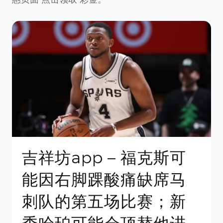
吉祥坊app – 福克斯可
能因右脚踝酸痛缺席马
刺队的第五场比赛；新