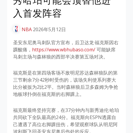
秀哈珀可能会顶替他进
入首发阵容
NBA
2026年5月12日
圣安东尼奥马刺队官方宣布，后卫达龙·福克斯因右
踝酸痛，
https://www.wbhubaso.com/
可能缺席
马刺主场与森林狼的西部半决赛第五场对决。
福克斯是在第四场客场不敌明尼苏达森林狼队的第
三节剩余7分42秒时受伤的，该场失利使系列赛大
比分被扳为2比2平。当时森林狼后卫多森姆为争抢
地板球扑倒在福克斯的右脚踝上。
福克斯最终坚持完赛，在37分钟内与新秀迪伦·哈珀
共同砍下全队最高的24分。福克斯向ESPN透露自
己遭遇了高位右脚踝扭伤，希望观察球队从明尼阿
波利斯飞回圣安东尼奥后伤处的反应。