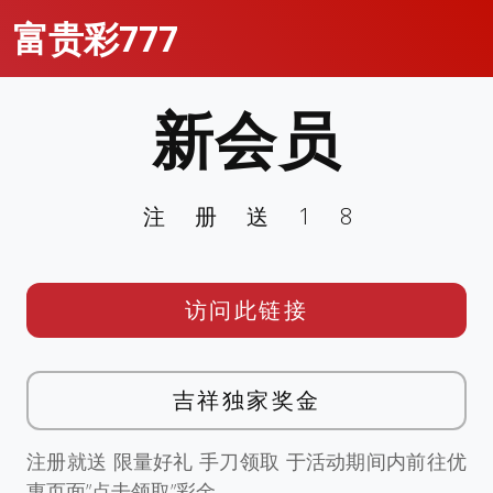
富贵彩777
新会员
注册送18
访问此链接
吉祥独家奖金
注册就送 限量好礼 手刀领取 于活动期间内前往优
惠页面”点击领取”彩金。