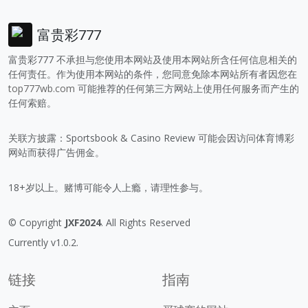
富贵彩777
富贵彩777 不承担与您使用本网站及使用本网站所含任何信息相关的
任何责任。作为使用本网站的条件，您同意免除本网站所有者因您在
top777wb.com
可能推荐的任何第三方网站上使用任何服务而产生的
任何索赔。
关联方披露：Sportsbook & Casino Review 可能会因访问体育博彩
网站而获得广告佣金。
18+岁以上。赌博可能令人上瘾，请理性参与。
© Copyright
JXF2024
. All Rights Reserved
Currently v1.0.2.
链接
指南