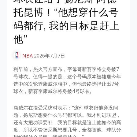
托昆博！“他想穿什么号
码都行, 我的目标是赶上
他”
NBA
2026年7月7日
稍早前，热火官方宣布，字母哥新赛季将会身披7
号球衣。值得一提的是，这个号码原本被雄鹿今年
选中的次轮秀康威尔相中，但他最终选择让出7号
球衣，新赛季康威尔将身披4号球衣。
康威尔在接受采访时表示：“这件球衣归他穿没问
题，扬尼斯想要什么号码都可以。我才刚进联盟，
还有大把功课要补，我的目标就是追上他如今的高
度。所以不管扬尼斯想要几号，全都随他。球队分