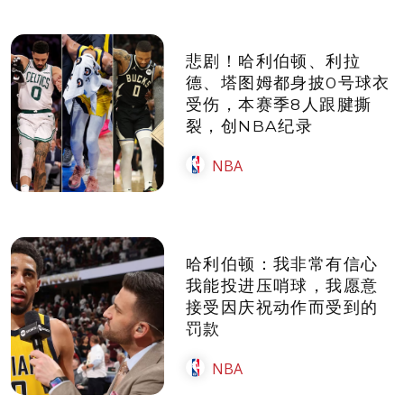
悲剧！哈利伯顿、利拉
德、塔图姆都身披0号球衣
受伤，本赛季8人跟腱撕
裂，创NBA纪录
NBA
哈利伯顿：我非常有信心
我能投进压哨球，我愿意
接受因庆祝动作而受到的
罚款
NBA