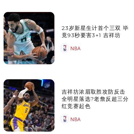
23岁新星生计首个三双 毕
竟93秒要害3+1 吉祥坊
NBA
吉祥坊浓眉取胜攻防反击
全明星落选?老詹反超三分
红竞赛起色
NBA