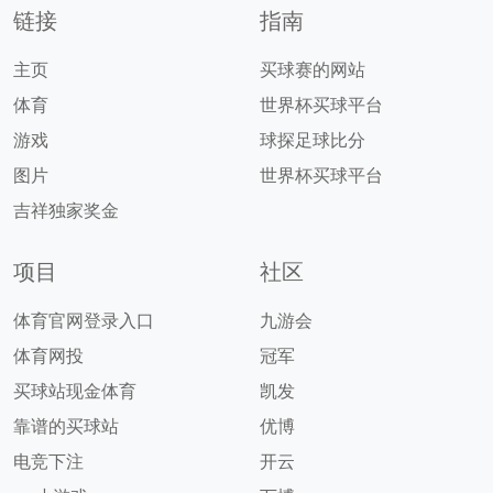
链接
指南
主页
买球赛的网站
体育
世界杯买球平台
游戏
球探足球比分
图片
世界杯买球平台
吉祥独家奖金
项目
社区
体育官网登录入口
九游会
体育网投
冠军
买球站现金体育
凯发
靠谱的买球站
优博
电竞下注
开云