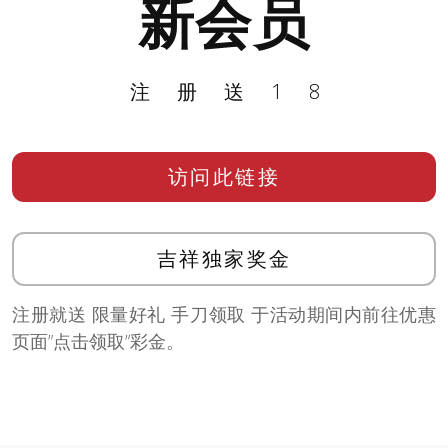
新会员
注册送18
访问此链接
吉祥独家奖金
注册就送 限量好礼 手刀领取 于活动期间内前往优惠
页面”点击领取”彩金。