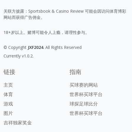
关联方披露：Sportsbook & Casino Review 可能会因访问体育博彩
网站而获得广告佣金。
18+岁以上。赌博可能令人上瘾，请理性参与。
© Copyright
JXF2024
. All Rights Reserved
Currently v1.0.2.
链接
指南
主页
买球赛的网站
体育
世界杯买球平台
游戏
球探足球比分
图片
世界杯买球平台
吉祥独家奖金