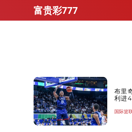
富贵彩777
布里奇
利进
国际篮