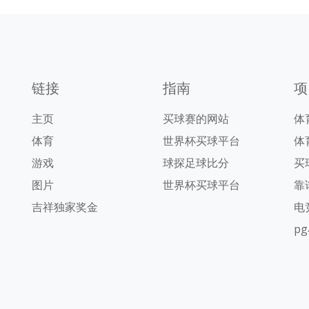
链接
指南
项
主页
买球赛的网站
体
体育
世界杯买球平台
体
游戏
球探足球比分
买
图片
世界杯买球平台
靠
吉祥独家奖金
电
p