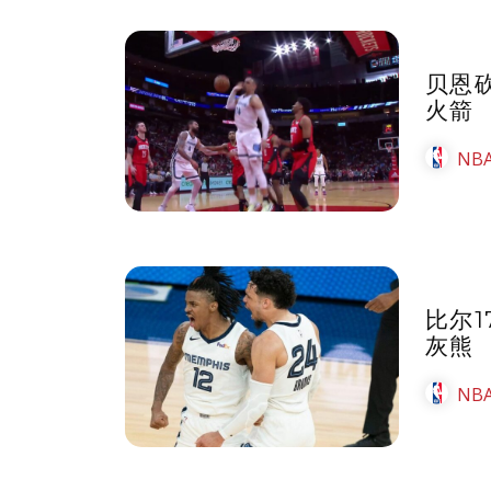
贝恩砍
火箭
NB
比尔1
灰熊
NB