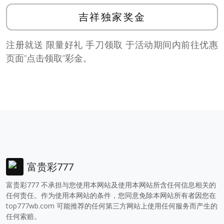
吉祥独家奖金
注册就送 限量好礼 手刀领取 于活动期间内前往优惠
页面”点击领取”彩金。
富贵彩777
富贵彩777 不承担与您使用本网站及使用本网站所含任何信息相关的
任何责任。作为使用本网站的条件，您同意免除本网站所有者因您在
top777wb.com
可能推荐的任何第三方网站上使用任何服务而产生的
任何索赔。