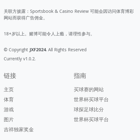
关联方披露：Sportsbook & Casino Review 可能会因访问体育博彩
网站而获得广告佣金。
18+岁以上。赌博可能令人上瘾，请理性参与。
© Copyright
JXF2024
. All Rights Reserved
Currently v1.0.2.
链接
指南
主页
买球赛的网站
体育
世界杯买球平台
游戏
球探足球比分
图片
世界杯买球平台
吉祥独家奖金