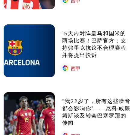
西甲
15天内对阵皇马和国米的
两场比赛！巴萨官方：支
持弗里克抗议不合理赛程
并将提出投诉
西甲
“我22岁了，所有这些噪音
都会影响你”——尼科·威廉
姆斯谈及转会巴塞罗那的
传闻