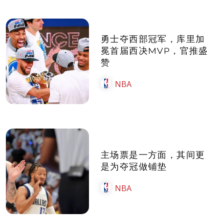
勇士夺西部冠军，库里加
冕首届西决MVP，官推盛
赞
NBA
主场票是一方面，其间更
是为夺冠做铺垫
NBA